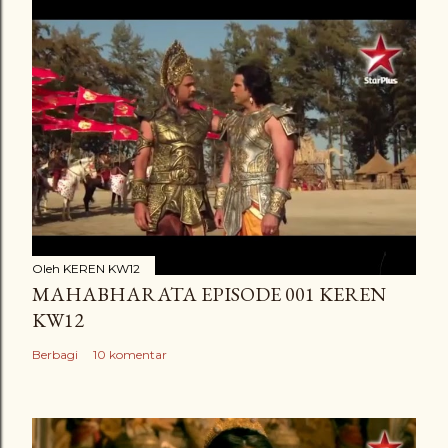
Oleh
KEREN KW12
MAHABHARATA EPISODE 001 KEREN
KW12
Berbagi
10 komentar