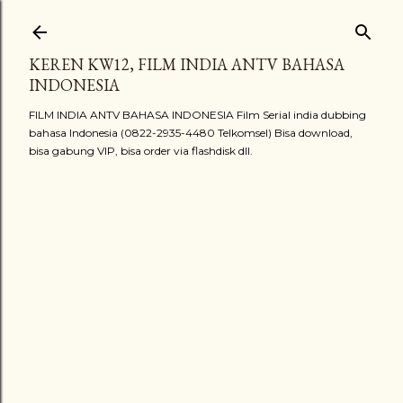
Langsung ke konten utama
KEREN KW12, FILM INDIA ANTV BAHASA
INDONESIA
FILM INDIA ANTV BAHASA INDONESIA Film Serial india dubbing
bahasa Indonesia (0822-2935-4480 Telkomsel) Bisa download,
bisa gabung VIP, bisa order via flashdisk dll.