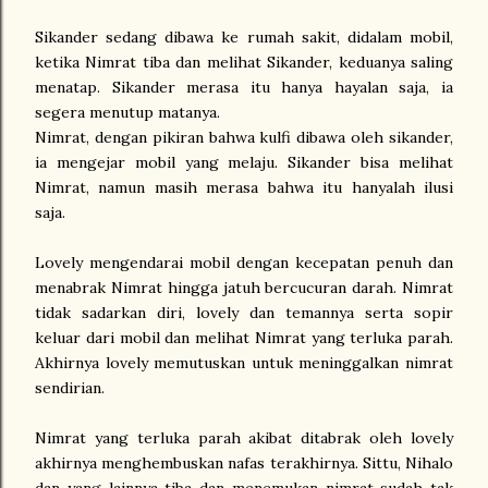
Sikander sedang dibawa ke rumah sakit, didalam mobil,
ketika Nimrat tiba dan melihat Sikander, keduanya saling
menatap. Sikander merasa itu hanya hayalan saja, ia
segera menutup matanya.
Nimrat, dengan pikiran bahwa kulfi dibawa oleh sikander,
ia mengejar mobil yang melaju. Sikander bisa melihat
Nimrat, namun masih merasa bahwa itu hanyalah ilusi
saja.
Lovely mengendarai mobil dengan kecepatan penuh dan
menabrak Nimrat hingga jatuh bercucuran darah. Nimrat
tidak sadarkan diri, lovely dan temannya serta sopir
keluar dari mobil dan melihat Nimrat yang terluka parah.
Akhirnya lovely memutuskan untuk meninggalkan nimrat
sendirian.
Nimrat yang terluka parah akibat ditabrak oleh lovely
akhirnya menghembuskan nafas terakhirnya. Sittu, Nihalo
dan yang lainnya tiba dan menemukan nimrat sudah tak