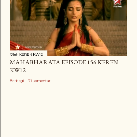
Oleh
KEREN KW12
MAHABHARATA EPISODE 156 KEREN
KW12
Berbagi
71 komentar