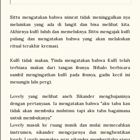
Sittu mengatakan bahwa nimrat tidak meninggalkan nya
melainkan yang ada di langit dan bisa melihat kita.
Akhirnya kulfi luluh dan memeluknya. Sittu mengajak kulfi
pulang dan mengatakan bahwa yang akan melakukan
ritual terakhir kremasi.
Kulfi tidak makan, Tinda mengatakan bahwa Kulfi telah
terbiasa makan dari tangan ibunya. Nihalo berbicara
sambil mengingatkan kulfi pada ibunya, gadis kecil ini
menangis lalu pergi.
Lovely yang melihat aneh Sikander menghujaninya
dengan pertanyaan. Ia mengatakan bahwa "aku tahu kau
tidak akan membuka mulutmu tapi aku tahu bagaimana
untuk membukanya."
Lovely masuk ke ruang musik dan mulai memecahkan
instrumen, sikander mengejarnya dan menghentikan
lovely. Lovely memaksa agar sikander memberitahu siapa