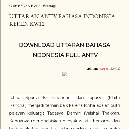
Oleh
KEREN KW12
Berbagi
UTTARAN ANTV BAHASA INDONESIA -
KEREN KW12
DOWNLOAD UTTARAN BAHASA
INDONESIA FULL ANTV
admin
kerenkw12
Ichha (Sparsh Khanchandani) dan Tapasya (Ishita
Panchal) menjadi teman baik karena Ichha adalah putri
pelayan keluarga Tapasya, Damini (Vaishali Thakkar).
Keduanya menghabiskan banyak waktu bersama dan
berbagi ikatan seperti saudari meskipun kelas mereka