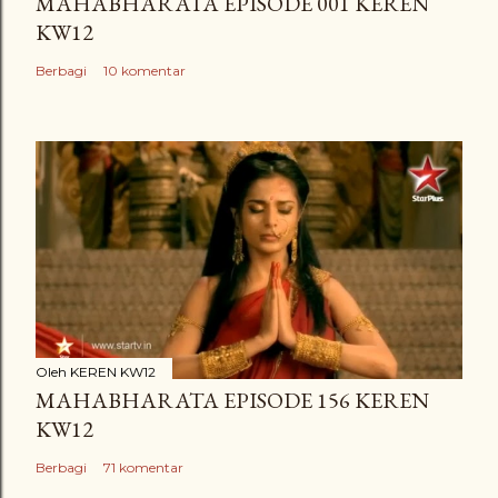
MAHABHARATA EPISODE 001 KEREN
KW12
Berbagi
10 komentar
Oleh
KEREN KW12
MAHABHARATA EPISODE 156 KEREN
KW12
Berbagi
71 komentar