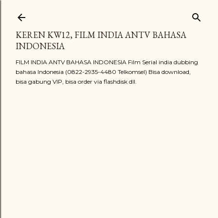
Langsung ke konten utama
KEREN KW12, FILM INDIA ANTV BAHASA
INDONESIA
FILM INDIA ANTV BAHASA INDONESIA Film Serial india dubbing
bahasa Indonesia (0822-2935-4480 Telkomsel) Bisa download,
bisa gabung VIP, bisa order via flashdisk dll.