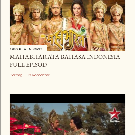
Oleh
KEREN KW12
MAHABHARATA BAHASA INDONESIA
FULL EPISOD
Berbagi
17 komentar