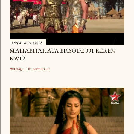
Oleh
KEREN KW12
MAHABHARATA EPISODE 001 KEREN
KW12
Berbagi
10 komentar