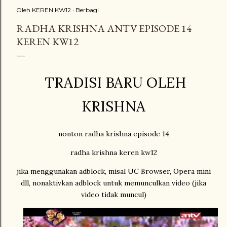
Oleh
KEREN KW12
Berbagi
RADHA KRISHNA ANTV EPISODE 14
KEREN KW12
TRADISI BARU OLEH
KRISHNA
nonton radha krishna episode 14
radha krishna keren kw12
jika menggunakan adblock, misal UC Browser, Opera mini
dll, nonaktivkan adblock untuk memunculkan video (jika
video tidak muncul)