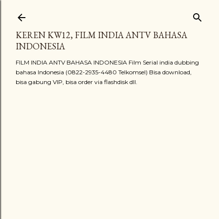
Langsung ke konten utama
KEREN KW12, FILM INDIA ANTV BAHASA
INDONESIA
FILM INDIA ANTV BAHASA INDONESIA Film Serial india dubbing
bahasa Indonesia (0822-2935-4480 Telkomsel) Bisa download,
bisa gabung VIP, bisa order via flashdisk dll.