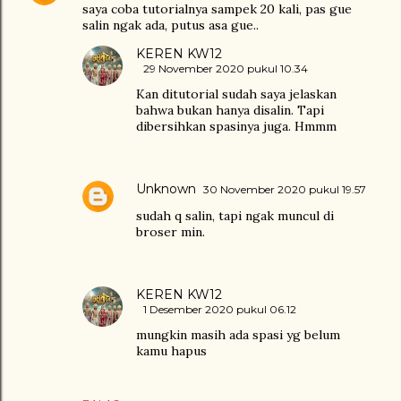
saya coba tutorialnya sampek 20 kali, pas gue
salin ngak ada, putus asa gue..
KEREN KW12
29 November 2020 pukul 10.34
Kan ditutorial sudah saya jelaskan
bahwa bukan hanya disalin. Tapi
dibersihkan spasinya juga. Hmmm
Unknown
30 November 2020 pukul 19.57
sudah q salin, tapi ngak muncul di
broser min.
KEREN KW12
1 Desember 2020 pukul 06.12
mungkin masih ada spasi yg belum
kamu hapus