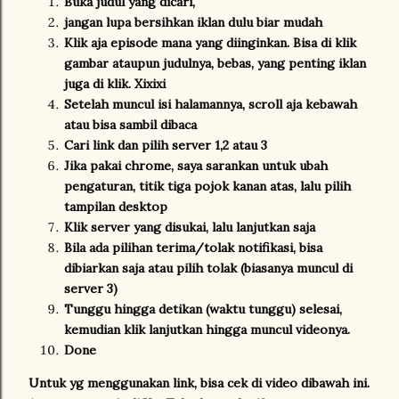
Buka judul yang dicari,
jangan lupa bersihkan iklan dulu biar mudah
Klik aja episode mana yang diinginkan. Bisa di klik
gambar ataupun judulnya, bebas, yang penting iklan
juga di klik. Xixixi
Setelah muncul isi halamannya, scroll aja kebawah
atau bisa sambil dibaca
Cari link dan pilih server 1,2 atau 3
Jika pakai chrome, saya sarankan untuk ubah
pengaturan, titik tiga pojok kanan atas, lalu pilih
tampilan desktop
Klik server yang disukai, lalu lanjutkan saja
Bila ada pilihan terima/tolak notifikasi, bisa
dibiarkan saja atau pilih tolak (biasanya muncul di
server 3)
Tunggu hingga detikan (waktu tunggu) selesai,
kemudian klik lanjutkan hingga muncul videonya.
Done
Untuk yg menggunakan link, bisa cek di video dibawah ini.