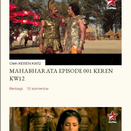
Oleh
KEREN KW12
MAHABHARATA EPISODE 001 KEREN
KW12
Berbagi
10 komentar