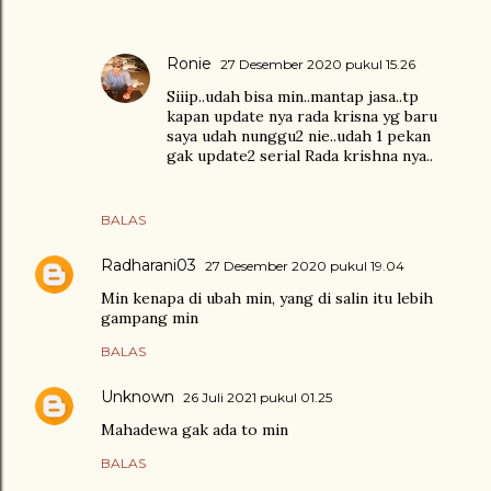
Ronie
27 Desember 2020 pukul 15.26
Siiip..udah bisa min..mantap jasa..tp
kapan update nya rada krisna yg baru
saya udah nunggu2 nie..udah 1 pekan
gak update2 serial Rada krishna nya..
BALAS
Radharani03
27 Desember 2020 pukul 19.04
Min kenapa di ubah min, yang di salin itu lebih
gampang min
BALAS
Unknown
26 Juli 2021 pukul 01.25
Mahadewa gak ada to min
BALAS