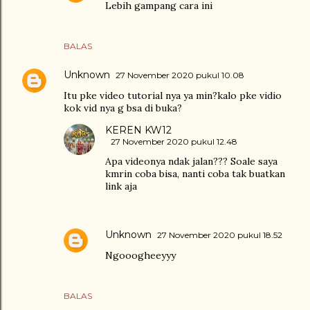
Lebih gampang cara ini
BALAS
Unknown
27 November 2020 pukul 10.08
Itu pke video tutorial nya ya min?kalo pke vidio
kok vid nya g bsa di buka?
KEREN KW12
27 November 2020 pukul 12.48
Apa videonya ndak jalan??? Soale saya
kmrin coba bisa, nanti coba tak buatkan
link aja
Unknown
27 November 2020 pukul 18.52
Ngooogheeyyy
BALAS