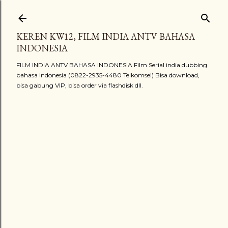
Langsung ke konten utama
KEREN KW12, FILM INDIA ANTV BAHASA
INDONESIA
FILM INDIA ANTV BAHASA INDONESIA Film Serial india dubbing
bahasa Indonesia (0822-2935-4480 Telkomsel) Bisa download,
bisa gabung VIP, bisa order via flashdisk dll.