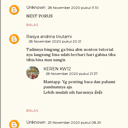
Unknown
28 November 2020 pukul 11.10
NEXT PORUS
BALAS
Raisya andrina triutami
28 November 2020 pukul 20.21
Tadinnya bingung ga bisa abis nonton tutorial
nya langsung bisa udah berhari hari gabisa tiba
tibia bisa mau nangis
KEREN KW12
28 November 2020 pukul 21.37
Mantapp. Yg penting baca dan pahami
panduannya aja.
Lebih mudah sih harusnya 👍👍
BALAS
Unknown
29 November 2020 pukul 08.29