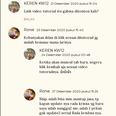
KEREN KW12
21 Desember 2020 pukul 19.04
Link video tutorial itu gabisa ditonton kah?
BALAS
Ronie
23 Desember 2020 pukul 19.40
Kebanyakan iklan di klik sesuai ditutorial jg
malah kemana-mana larinya.
KEREN KW12
24 Desember 2020 pukul 00.48
Ketika akan muncul tab baru, segera
klik kembali aja sesuai video
tutorialnya. 👍👍👍
Ronie
27 Desember 2020 pukul 15.25
Siiip..udah bisa min..mantap jasa..tp
kapan update nya rada krisna yg baru
saya udah nunggu2 nie..udah 1 pekan
gak update2 serial Rada krishna nya..