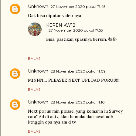
Unknown
27 November 2020 pukul 17.45
Gak bisa diputar video nya
KEREN KW12
27 November 2020 pukul 17.55
Bisa. pastikan spasinya bersih. 👍👍
BALAS
Unknown
28 November 2020 pukul 11.09
MINNN.... PLEASEE NEXT UPLOAD PORUS!!!!
BALAS
Unknown
28 November 2020 pukul 11.10
Next porus min please, yang kemarin lu Survey
rata" Ad di antv, klau lu mulai dari awal udh
ktnggln eps nya am d tv
BALAS