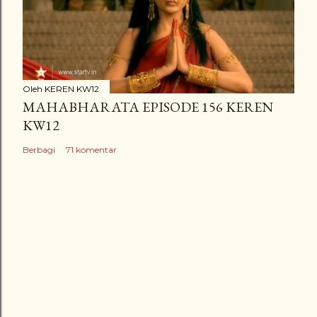
Oleh
KEREN KW12
MAHABHARATA EPISODE 156 KEREN
KW12
Berbagi
71 komentar