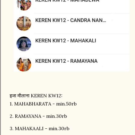
इजा मौलाना KEREN KW12:
1. MAHABHARATA - min.50rb
2. RAMAYANA - min.30rb
3. MAHAKAALI - min.30rb