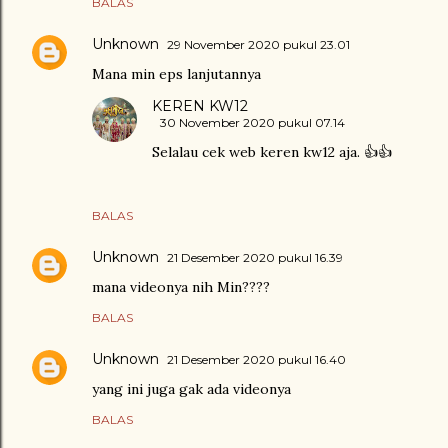
BALAS
Unknown
29 November 2020 pukul 23.01
Mana min eps lanjutannya
KEREN KW12
30 November 2020 pukul 07.14
Selalau cek web keren kw12 aja. 👍👍
BALAS
Unknown
21 Desember 2020 pukul 16.39
mana videonya nih Min????
BALAS
Unknown
21 Desember 2020 pukul 16.40
yang ini juga gak ada videonya
BALAS