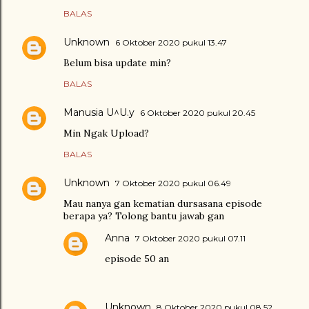
BALAS
Unknown
6 Oktober 2020 pukul 13.47
Belum bisa update min?
BALAS
Manusia U^U.y
6 Oktober 2020 pukul 20.45
Min Ngak Upload?
BALAS
Unknown
7 Oktober 2020 pukul 06.49
Mau nanya gan kematian dursasana episode
berapa ya? Tolong bantu jawab gan
Anna
7 Oktober 2020 pukul 07.11
episode 50 an
Unknown
8 Oktober 2020 pukul 08.52