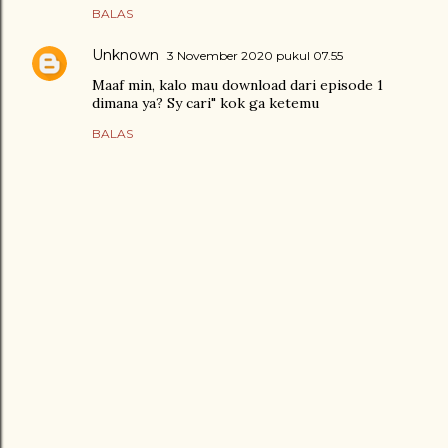
BALAS
Unknown
3 November 2020 pukul 07.55
Maaf min, kalo mau download dari episode 1
dimana ya? Sy cari" kok ga ketemu
BALAS