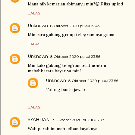
Mana nih kematian abimanyu min?☹️ Pliss uplod
BALAS
Unknown
8 Oktober 2020 pukul 19.43
Min cara gabung group telegram nya gmna
BALAS
Unknown
8 Oktober 2020 pukul 23.56
Min kalo gabung telegram buat nonton
mahabharata bayar ya min?
Unknown
8 Oktober 2020 pukul 23.56
Tolong bantu jawab
BALAS
SYAHDAN
9 Oktober 2020 pukul 06.07
Wah parah ini mah udhan kayaknya