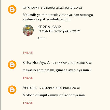
Unknown
3 Oktober 2020 pukul 20.22
Makasih ya min untuk vidionya..dan semoga
ayahnya cepat sembuh ya min
KEREN KW12
3 Oktober 2020 pukul 20.57
Amin
BALAS
Siska Nur Ayu A.
4 Oktober 2020 pukul 19.01
makasih admin baik, gimana ayah nya min ?
BALAS
Annlubis
4 Oktober 2020 pukul 20.01
Mohon dilanjutkannya episodenya min
BALAS