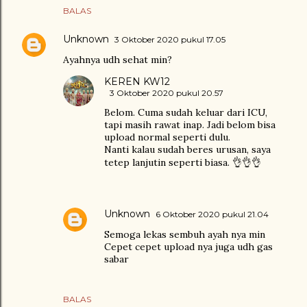
BALAS
Unknown
3 Oktober 2020 pukul 17.05
Ayahnya udh sehat min?
KEREN KW12
3 Oktober 2020 pukul 20.57
Belom. Cuma sudah keluar dari ICU,
tapi masih rawat inap. Jadi belom bisa
upload normal seperti dulu.
Nanti kalau sudah beres urusan, saya
tetep lanjutin seperti biasa. 👌👌👌
Unknown
6 Oktober 2020 pukul 21.04
Semoga lekas sembuh ayah nya min
Cepet cepet upload nya juga udh gas
sabar
BALAS