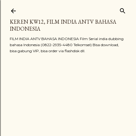
Langsung ke konten utama
KEREN KW12, FILM INDIA ANTV BAHASA
INDONESIA
FILM INDIA ANTV BAHASA INDONESIA Film Serial india dubbing
bahasa Indonesia (0822-2935-4480 Telkomsel) Bisa download,
bisa gabung VIP, bisa order via flashdisk dll.