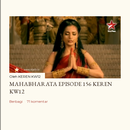
Oleh
KEREN KW12
MAHABHARATA EPISODE 156 KEREN
KW12
Berbagi
71 komentar