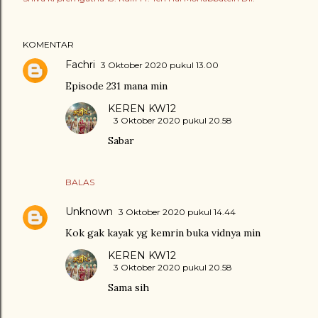
KOMENTAR
Fachri
3 Oktober 2020 pukul 13.00
Episode 231 mana min
KEREN KW12
3 Oktober 2020 pukul 20.58
Sabar
BALAS
Unknown
3 Oktober 2020 pukul 14.44
Kok gak kayak yg kemrin buka vidnya min
KEREN KW12
3 Oktober 2020 pukul 20.58
Sama sih