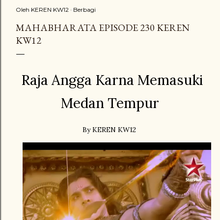
Oleh
KEREN KW12
Berbagi
MAHABHARATA EPISODE 230 KEREN
KW12
Raja Angga Karna Memasuki
Medan Tempur
By KEREN KW12