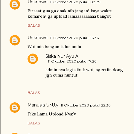
Unknown
11 Oktober 2020 pukul 08.39
Pirasat gua ga enak nih jangan² kaya waktu
kemaren² ga upload lamaaaaaaaaaa banget
BALAS
Unknown
11 Oktober 2020 pukul 16.36
Woi min bangun tidur mulu
Siska Nur Ayu A.
11 Oktober 2020 pukul 17.26
admin nya lagi sibuk woi, ngertiin dong
jgn cuma nuntut
BALAS
Manusia U^U.y
11 Oktober 2020 pukul 22.36
Fiks Lama Upload Nya:'v
BALAS