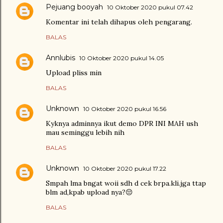
Pejuang booyah
10 Oktober 2020 pukul 07.42
Komentar ini telah dihapus oleh pengarang.
BALAS
Annlubis
10 Oktober 2020 pukul 14.05
Upload pliss min
BALAS
Unknown
10 Oktober 2020 pukul 16.56
Kyknya adminnya ikut demo DPR INI MAH ush
mau seminggu lebih nih
BALAS
Unknown
10 Oktober 2020 pukul 17.22
Smpah lma bngat woii sdh d cek brpa.kli.jga ttap
blm ad,kpab upload nya?😔
BALAS