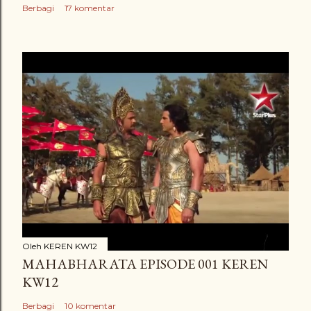
Berbagi
17 komentar
Oleh
KEREN KW12
MAHABHARATA EPISODE 001 KEREN
KW12
Berbagi
10 komentar