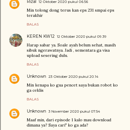
Rizal
12 Oktober 2020 pukul 06.56
Min tolong dong terus kan eps 231 smpai eps
terakhir
BALAS
KEREN KW12
12 Oktober 2020 pukul 09.39
Harap sabar ya. Soale ayah belum sehat, masih
sibuk ngerawatnya. Jadi , sementara ga visa
upload sesering dulu.
BALAS
Unknown
23 Oktober 2020 pukul 20.14
Min kenapa ko gua pencet saya bukan robot ko
ga ceklis
BALAS
Unknown
3 November 2020 pukul 07.54
Maaf min, dari episode 1 kalo mau download
dimana ya? Saya cari" ko ga ada?