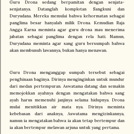
Guru Drona sedang berpamitan dengan senjata-
senjatanya. Datanglah komplotan Sangkuni dan
Duryudana. Mereka memulai bahwa kehormatan sebagai
panglima besar hanyalah milik Drona. Kemudian Raja
Angga Karna meminta agar guru drona mau menerima
jabatan sebagai panglima dengan rela hati. Namun,
Duryudana meminta agar sang guru bersumpah bahwa
akan membunuh lawannya, bukan hanya menawan.
Guru Drona menganggap sumpah tersebut sebagai
penghinaan baginya. Dirinya menginginkan untuk mundur
dari medan pertempuran. Aswatama datang dan semakin
memojokkan ayahnya dengan mengatakan bahwa sang
ayah harus memenuhi janjinya selama hidupnya. Drona
mulai menitikkan air mata nya. Dirinya meminta
kebebasan dari anaknya, Aswatama mengizinkannya,
namun ia mengatakan bahwa ia akan tetap bertempur dan
ia akan bertempur melawan arjuna untuk yang pertama.