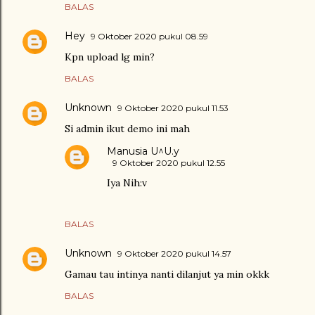
BALAS
Hey
9 Oktober 2020 pukul 08.59
Kpn upload lg min?
BALAS
Unknown
9 Oktober 2020 pukul 11.53
Si admin ikut demo ini mah
Manusia U^U.y
9 Oktober 2020 pukul 12.55
Iya Nih:v
BALAS
Unknown
9 Oktober 2020 pukul 14.57
Gamau tau intinya nanti dilanjut ya min okkk
BALAS