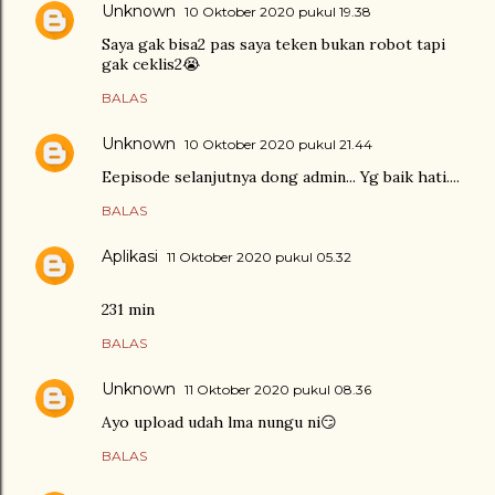
Unknown
10 Oktober 2020 pukul 19.38
Saya gak bisa2 pas saya teken bukan robot tapi
gak ceklis2😭
BALAS
Unknown
10 Oktober 2020 pukul 21.44
Eepisode selanjutnya dong admin... Yg baik hati....
BALAS
Aplikasi
11 Oktober 2020 pukul 05.32
231 min
BALAS
Unknown
11 Oktober 2020 pukul 08.36
Ayo upload udah lma nungu ni😏
BALAS