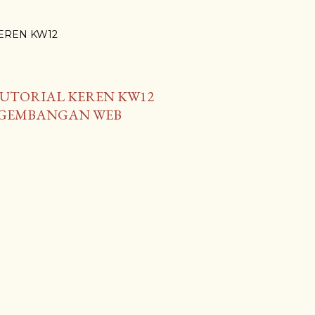
i KEREN KW12
UTORIAL KEREN KW12
NGEMBANGAN WEB