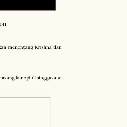
141
akan menentang Krishna dan
masang kanopi di singgasana