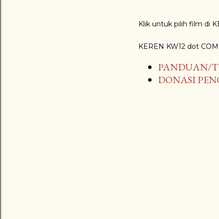
Klik untuk pilih film d
KEREN KW12 dot COM
PANDUAN/T
DONASI PE