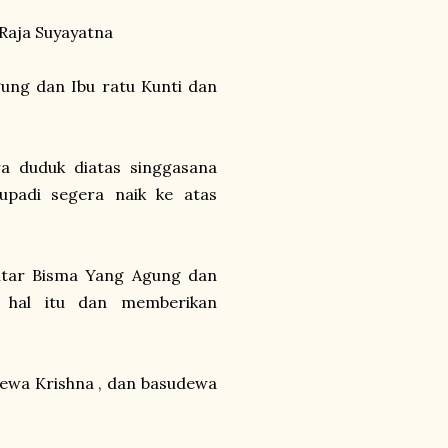
Raja Suyayatna
ung dan Ibu ratu Kunti dan
ra duduk diatas singgasana
rupadi segera naik ke atas
antar Bisma Yang Agung dan
 hal itu dan memberikan
ewa Krishna , dan basudewa