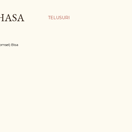
AHASA
TELUSURI
msel) Bisa