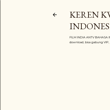
KEREN KW
INDONES
FILM INDIA ANTV BAHASA IND
download, bisa gabung VIP, bi