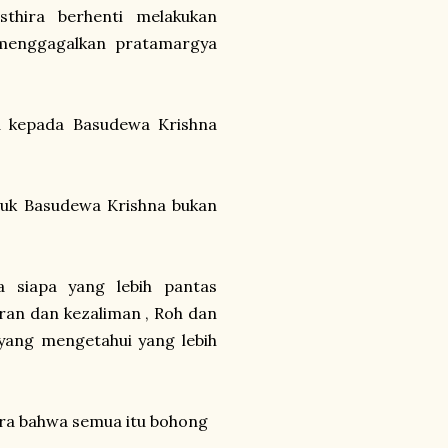
thira berhenti melakukan
 menggagalkan pratamargya
a kepada Basudewa Krishna
tuk Basudewa Krishna bukan
a siapa yang lebih pantas
aran dan kezaliman , Roh dan
yang mengetahui yang lebih
ara bahwa semua itu bohong