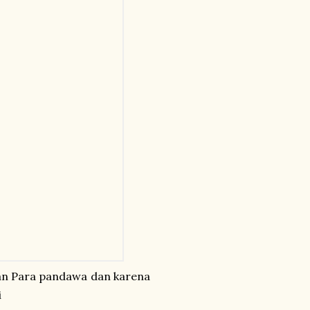
an Para pandawa dan karena
i