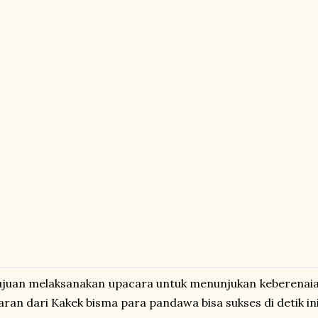
ujuan melaksanakan upacara untuk menunjukan keberenai
aran dari Kakek bisma para pandawa bisa sukses di detik in