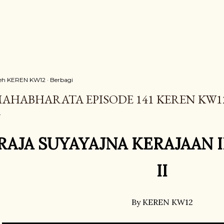
eh
KEREN KW12
Berbagi
AHABHARATA EPISODE 141 KEREN KW1
RAJA SUYAYAJNA KERAJAAN 
II
By KEREN KW12