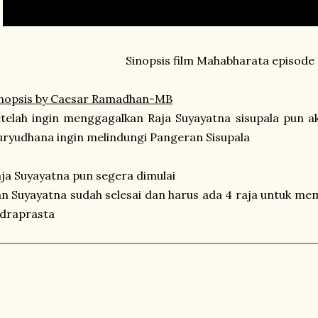
Sinopsis film Mahabharata episode 
inopsis by Caesar Ramadhan-MB
telah ingin menggagalkan Raja Suyayatna sisupala pun 
ryudhana ingin melindungi Pangeran Sisupala
ja Suyayatna pun segera dimulai
n Suyayatna sudah selesai dan harus ada 4 raja untuk me
ndraprasta