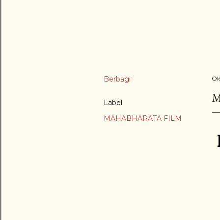
Berbagi
Ol
M
Label
MAHABHARATA FILM