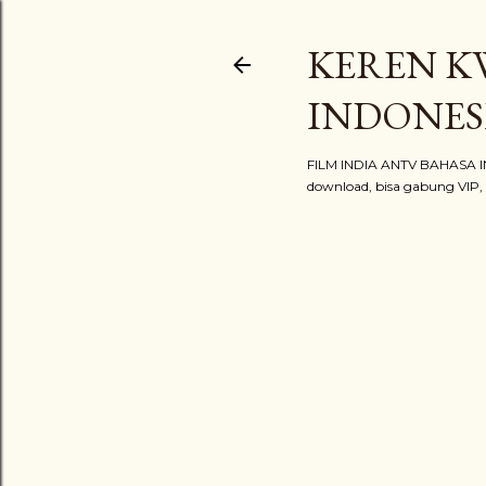
KEREN KW
INDONES
FILM INDIA ANTV BAHASA IND
download, bisa gabung VIP, bi