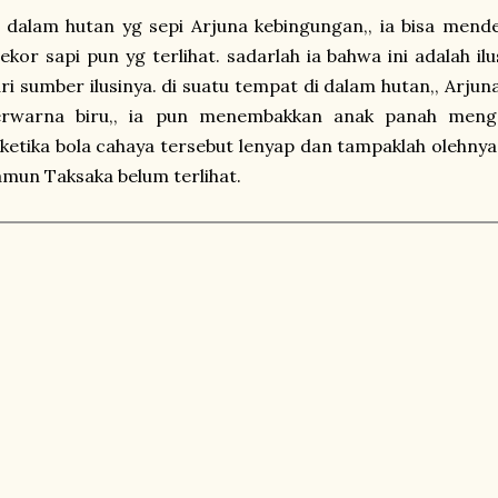
 dalam hutan yg sepi Arjuna kebingungan,, ia bisa mende
ekor sapi pun yg terlihat. sadarlah ia bahwa ini adalah i
ri sumber ilusinya. di suatu tempat di dalam hutan,, Arju
erwarna biru,, ia pun menembakkan anak panah menge
ketika bola cahaya tersebut lenyap dan tampaklah olehnya r
mun Taksaka belum terlihat.