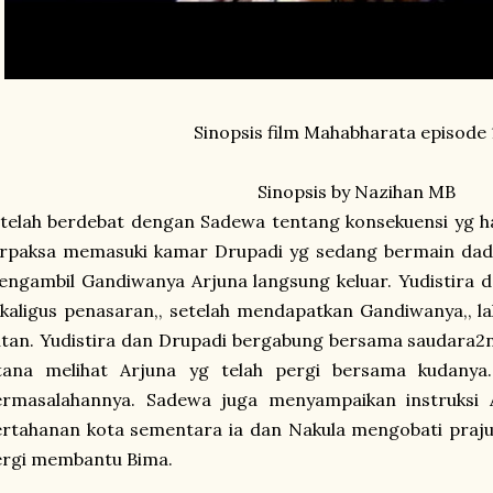
Sinopsis film Mahabharata episode 
Sinopsis by Nazihan MB
telah berdebat dengan Sadewa tentang konsekuensi yg h
rpaksa memasuki kamar Drupadi yg sedang bermain dadu 
ngambil Gandiwanya Arjuna langsung keluar. Yudistira 
kaligus penasaran,, setelah mendapatkan Gandiwanya,, la
tan. Yudistira dan Drupadi bergabung bersama saudara2n
stana melihat Arjuna yg telah pergi bersama kudany
ermasalahannya. Sadewa juga menyampaikan instruksi
rtahanan kota sementara ia dan Nakula mengobati prajuri
ergi membantu Bima.