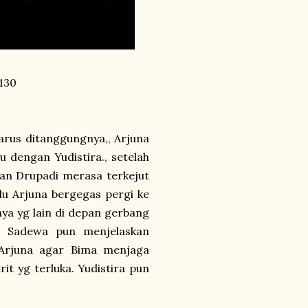
130
arus ditanggungnya,, Arjuna
dengan Yudistira., setelah
dan Drupadi merasa terkejut
lu Arjuna bergegas pergi ke
ya yg lain di depan gerbang
a. Sadewa pun menjelaskan
 Arjuna agar Bima menjaga
t yg terluka. Yudistira pun