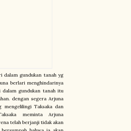
ri dalam gundukan tanah yg
juna berlari menghindarinya
i dalam gundukan tanah itu
tahan. dengan segera Arjuna
 mengelilingi Taksaka dan
Taksaka meminta Arjuna
a telah berjanji tidak akan
 bersumpah bahwa ia akan