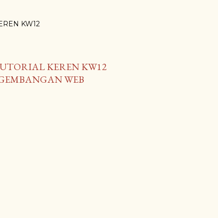
i KEREN KW12
UTORIAL KEREN KW12
NGEMBANGAN WEB