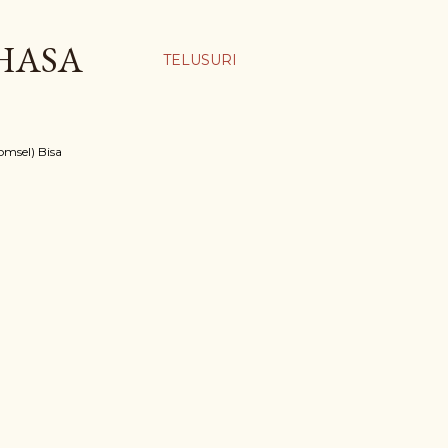
AHASA
TELUSURI
msel) Bisa