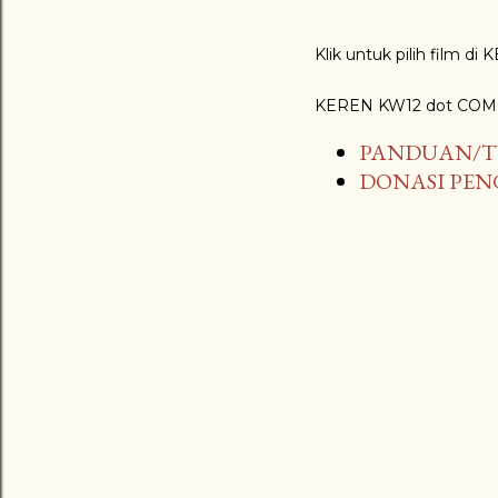
Klik untuk pilih film d
KEREN KW12 dot COM
PANDUAN/T
DONASI PE