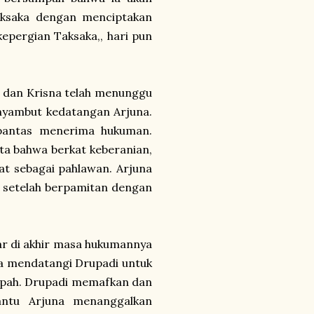
aksaka dengan menciptakan
epergian Taksaka,, hari pun
i dan Krisna telah menunggu
nyambut kedatangan Arjuna.
pantas menerima hukuman.
ata bahwa berkat keberanian,
gat sebagai pahlawan. Arjuna
. setelah berpamitan dengan
ar di akhir masa hukumannya
una mendatangi Drupadi untuk
mpah. Drupadi memafkan dan
ntu Arjuna menanggalkan