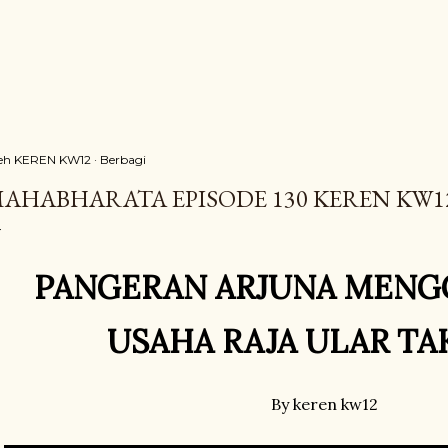
eh
KEREN KW12
Berbagi
AHABHARATA EPISODE 130 KEREN KW1
PANGERAN ARJUNA MEN
USAHA RAJA ULAR TA
By keren kw12