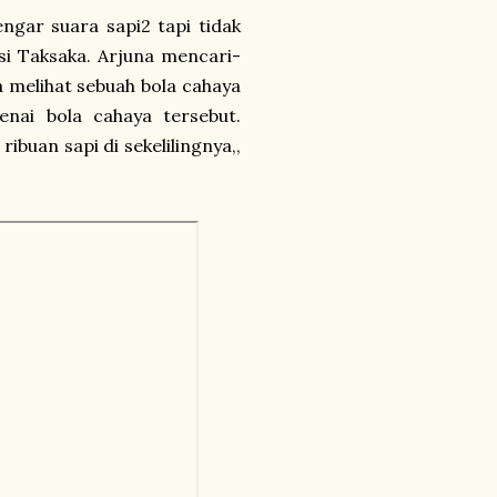
ngar suara sapi2 tapi tidak
lusi Taksaka. Arjuna mencari-
na melihat sebuah bola cahaya
nai bola cahaya tersebut.
ibuan sapi di sekelilingnya,,