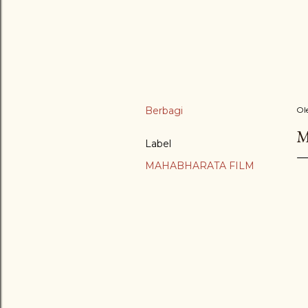
Berbagi
Ol
M
Label
MAHABHARATA FILM