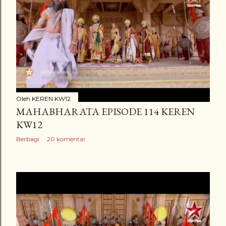
Oleh
KEREN KW12
MAHABHARATA EPISODE 114 KEREN
KW12
Berbagi
20 komentar