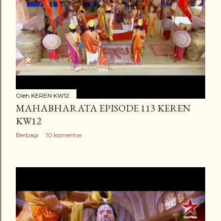
Oleh
KEREN KW12
MAHABHARATA EPISODE 113 KEREN
KW12
Berbagi
10 komentar