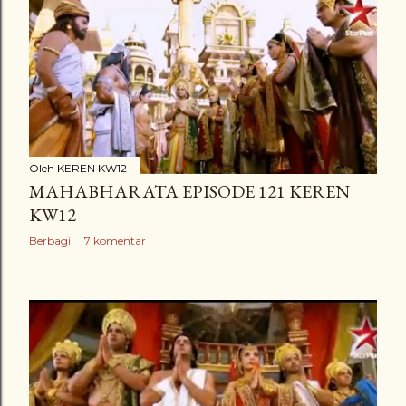
Oleh
KEREN KW12
MAHABHARATA EPISODE 121 KEREN
KW12
Berbagi
7 komentar