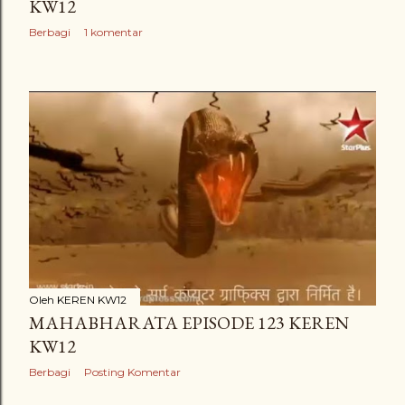
KW12
Berbagi
1 komentar
Oleh
KEREN KW12
MAHABHARATA EPISODE 123 KEREN
KW12
Berbagi
Posting Komentar