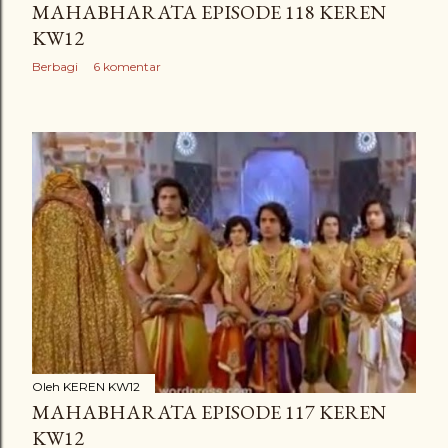
MAHABHARATA EPISODE 118 KEREN
KW12
Berbagi
6 komentar
Oleh
KEREN KW12
MAHABHARATA EPISODE 117 KEREN
KW12