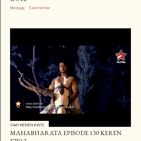
Berbagi
5 komentar
Oleh
KEREN KW12
MAHABHARATA EPISODE 130 KEREN