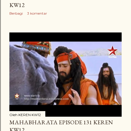
KW12
Berbagi
3 komentar
Oleh
KEREN KW12
MAHABHARATA EPISODE 131 KEREN
KW12