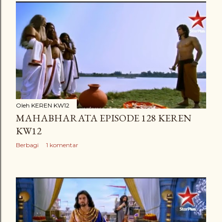
Oleh
KEREN KW12
MAHABHARATA EPISODE 128 KEREN
KW12
Berbagi
1 komentar