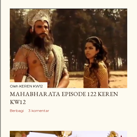
Oleh
KEREN KW12
MAHABHARATA EPISODE 122 KEREN
KW12
Berbagi
3 komentar