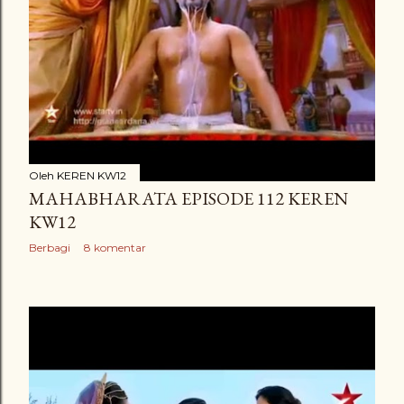
Oleh
KEREN KW12
MAHABHARATA EPISODE 112 KEREN
KW12
Berbagi
8 komentar