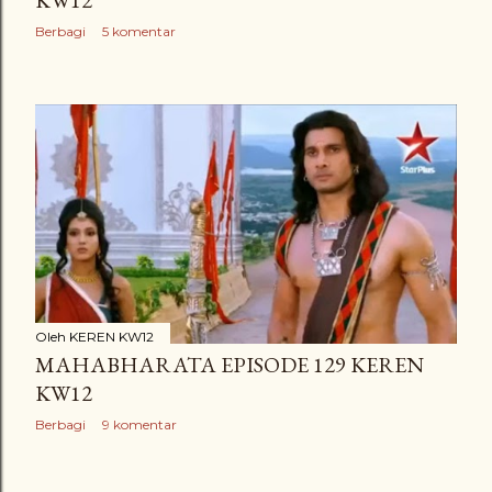
KW12
Berbagi
5 komentar
Oleh
KEREN KW12
MAHABHARATA EPISODE 129 KEREN
KW12
Berbagi
9 komentar