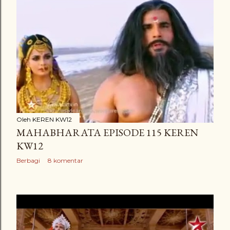
Oleh
KEREN KW12
MAHABHARATA EPISODE 115 KEREN
KW12
Berbagi
8 komentar