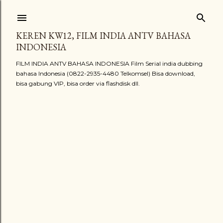
Langsung ke konten utama
KEREN KW12, FILM INDIA ANTV BAHASA
INDONESIA
FILM INDIA ANTV BAHASA INDONESIA Film Serial india dubbing
bahasa Indonesia (0822-2935-4480 Telkomsel) Bisa download,
bisa gabung VIP, bisa order via flashdisk dll.