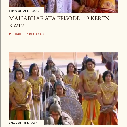
Oleh
KEREN KW12
MAHABHARATA EPISODE 119 KEREN
KW12
Berbagi
7 komentar
Oleh
KEREN KW12