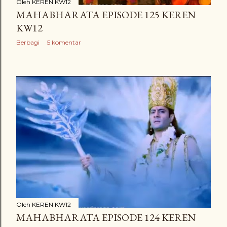
Oleh
KEREN KW12
MAHABHARATA EPISODE 125 KEREN
KW12
Berbagi
5 komentar
Oleh
KEREN KW12
MAHABHARATA EPISODE 124 KEREN