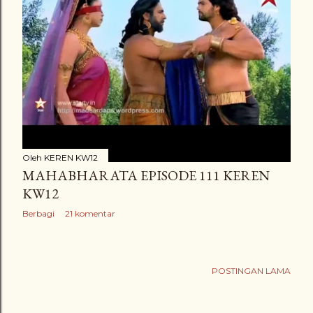
Oleh
KEREN KW12
MAHABHARATA EPISODE 111 KEREN
KW12
Berbagi
21 komentar
POSTINGAN LAMA