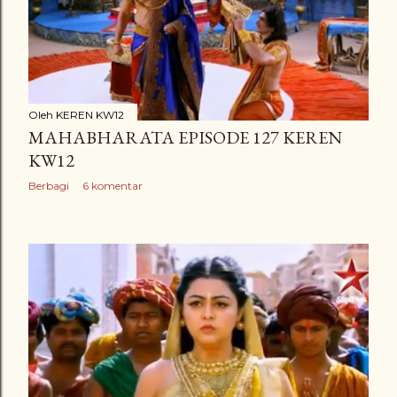
Oleh
KEREN KW12
MAHABHARATA EPISODE 127 KEREN
KW12
Berbagi
6 komentar