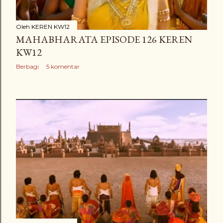
Oleh
KEREN KW12
MAHABHARATA EPISODE 126 KEREN
KW12
Berbagi
5 komentar