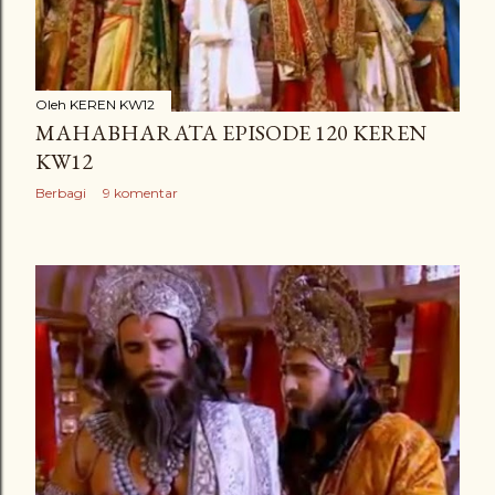
Oleh
KEREN KW12
MAHABHARATA EPISODE 120 KEREN
KW12
Berbagi
9 komentar