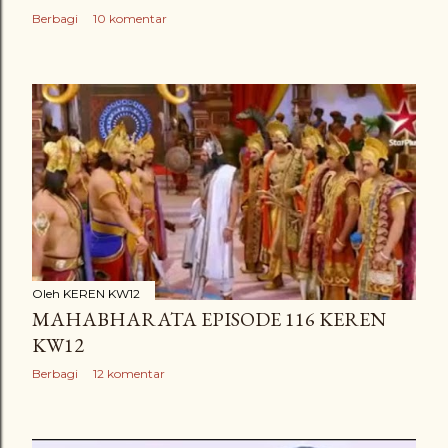
Berbagi
10 komentar
Oleh
KEREN KW12
MAHABHARATA EPISODE 116 KEREN
KW12
Berbagi
12 komentar