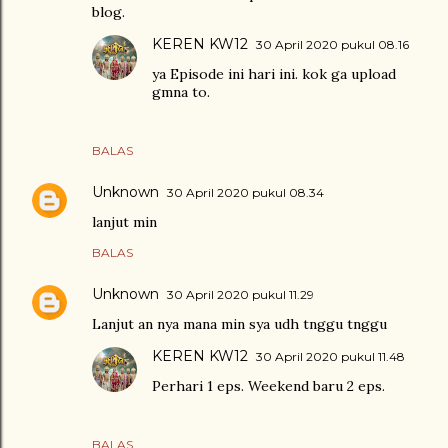
blog.
KEREN KW12
30 April 2020 pukul 08.16
ya Episode ini hari ini. kok ga upload
gmna to.
BALAS
Unknown
30 April 2020 pukul 08.34
lanjut min
BALAS
Unknown
30 April 2020 pukul 11.29
Lanjut an nya mana min sya udh tnggu tnggu
KEREN KW12
30 April 2020 pukul 11.48
Perhari 1 eps. Weekend baru 2 eps.
BALAS