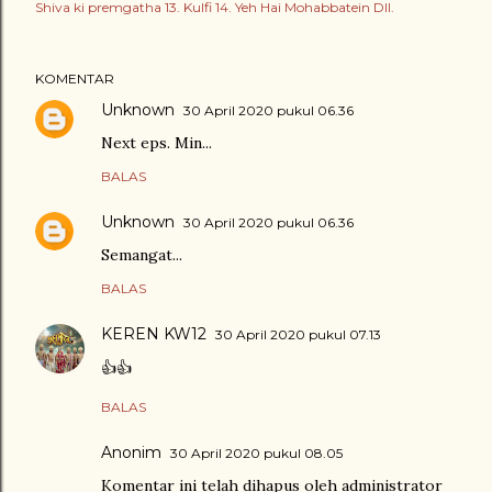
Shiva ki premgatha 13. Kulfi 14. Yeh Hai Mohabbatein Dll.
KOMENTAR
Unknown
30 April 2020 pukul 06.36
Next eps. Min...
BALAS
Unknown
30 April 2020 pukul 06.36
Semangat...
BALAS
KEREN KW12
30 April 2020 pukul 07.13
👍👍
BALAS
Anonim
30 April 2020 pukul 08.05
Komentar ini telah dihapus oleh administrator