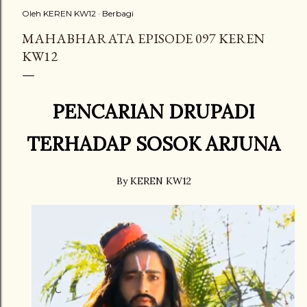
Oleh
KEREN KW12
Berbagi
MAHABHARATA EPISODE 097 KEREN
KW12
PENCARIAN DRUPADI
TERHADAP SOSOK ARJUNA
By KEREN KW12