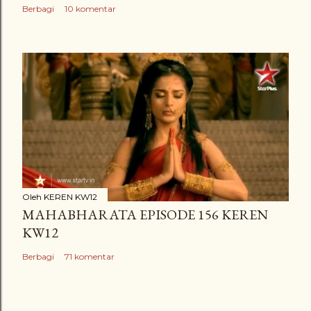
Berbagi
10 komentar
Oleh
KEREN KW12
MAHABHARATA EPISODE 156 KEREN
KW12
Berbagi
71 komentar