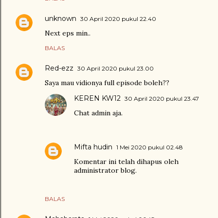
unknown
30 April 2020 pukul 22.40
Next eps min..
BALAS
Red-ezz
30 April 2020 pukul 23.00
Saya mau vidionya full episode boleh??
KEREN KW12
30 April 2020 pukul 23.47
Chat admin aja.
Mifta hudin
1 Mei 2020 pukul 02.48
Komentar ini telah dihapus oleh
administrator blog.
BALAS