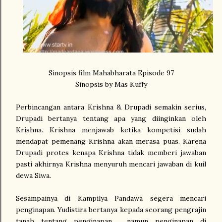
Sinopsis film Mahabharata Episode 97
Sinopsis by Mas Kuffy
Perbincangan antara Krishna & Drupadi semakin serius,
Drupadi bertanya tentang apa yang diinginkan oleh
Krishna. Krishna menjawab ketika kompetisi sudah
mendapat pemenang Krishna akan merasa puas. Karena
Drupadi protes kenapa Krishna tidak memberi jawaban
pasti akhirnya Krishna menyuruh mencari jawaban di kuil
dewa Siwa.
Sesampainya di Kampilya Pandawa segera mencari
penginapan. Yudistira bertanya kepada seorang pengrajin
tanah tentang penginapan , namun penginapan di