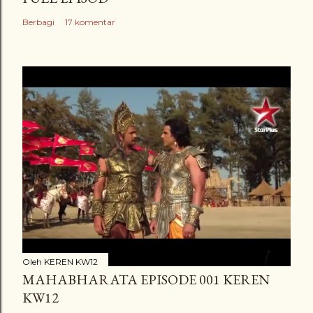
Berbagi
17 komentar
Oleh
KEREN KW12
MAHABHARATA EPISODE 001 KEREN
KW12