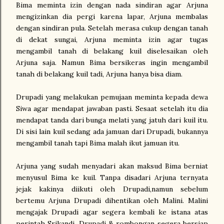
Bima meminta izin dengan nada sindiran agar Arjuna
mengizinkan dia pergi karena lapar, Arjuna membalas
dengan sindiran pula. Setelah merasa cukup dengan tanah
di dekat sungai, Arjuna meminta izin agar tugas
mengambil tanah di belakang kuil diselesaikan oleh
Arjuna saja. Namun Bima bersikeras ingin mengambil
tanah di belakang kuil tadi, Arjuna hanya bisa diam.
Drupadi yang melakukan pemujaan meminta kepada dewa
Siwa agar mendapat jawaban pasti. Sesaat setelah itu dia
mendapat tanda dari bunga melati yang jatuh dari kuil itu.
Di sisi lain kuil sedang ada jamuan dari Drupadi, bukannya
mengambil tanah tapi Bima malah ikut jamuan itu.
Arjuna yang sudah menyadari akan maksud Bima berniat
menyusul Bima ke kuil. Tanpa disadari Arjuna ternyata
jejak kakinya diikuti oleh Drupadi,namun sebelum
bertemu Arjuna Drupadi dihentikan oleh Malini. Malini
mengajak Drupadi agar segera kembali ke istana atas
perintah Srikandi. Drupadi & rombongan segera bersiap