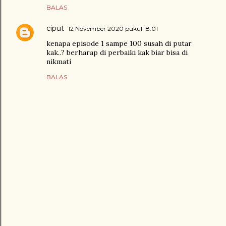
BALAS
ciput
12 November 2020 pukul 18.01
kenapa episode 1 sampe 100 susah di putar
kak..? berharap di perbaiki kak biar bisa di
nikmati
BALAS