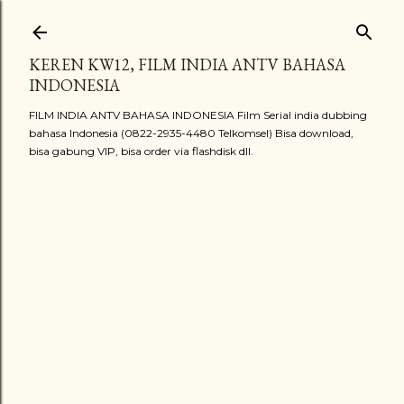
Langsung ke konten utama
KEREN KW12, FILM INDIA ANTV BAHASA
INDONESIA
FILM INDIA ANTV BAHASA INDONESIA Film Serial india dubbing
bahasa Indonesia (0822-2935-4480 Telkomsel) Bisa download,
bisa gabung VIP, bisa order via flashdisk dll.