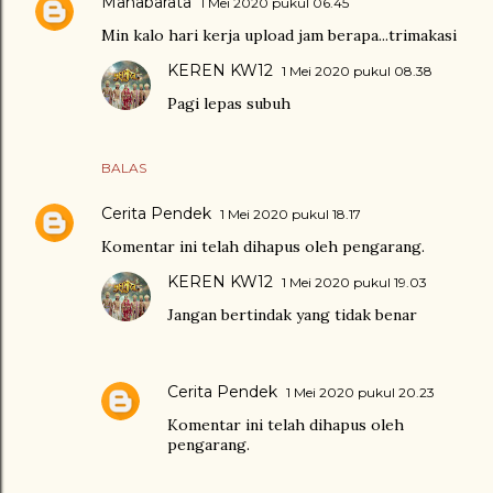
Mahabarata
1 Mei 2020 pukul 06.45
Min kalo hari kerja upload jam berapa...trimakasi
KEREN KW12
1 Mei 2020 pukul 08.38
Pagi lepas subuh
BALAS
Cerita Pendek
1 Mei 2020 pukul 18.17
Komentar ini telah dihapus oleh pengarang.
KEREN KW12
1 Mei 2020 pukul 19.03
Jangan bertindak yang tidak benar
Cerita Pendek
1 Mei 2020 pukul 20.23
Komentar ini telah dihapus oleh
pengarang.